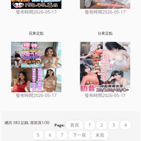
發布時間2026-05-17
發布時間2026-05-17
花東定點
台東定點
發布時間2026-05-17
發布時間2026-05-17
總共 583 記錄, 當前頁
1
/30
首頁
1
2
3
4
Page:
5
6
7
下一頁
末頁