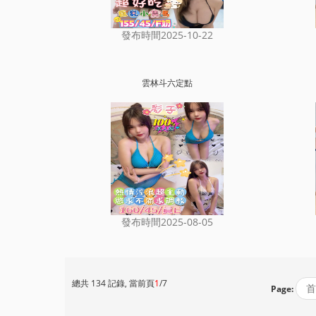
發布時間2025-10-22
雲林斗六定點
發布時間2025-08-05
總共 134 記錄, 當前頁
1
/7
首
Page: