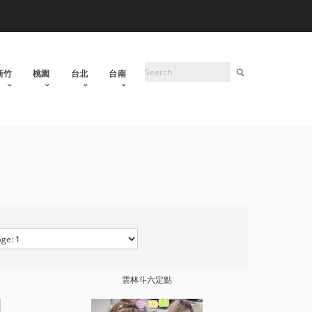
新竹
桃園
台北
台南
雲林斗六定點