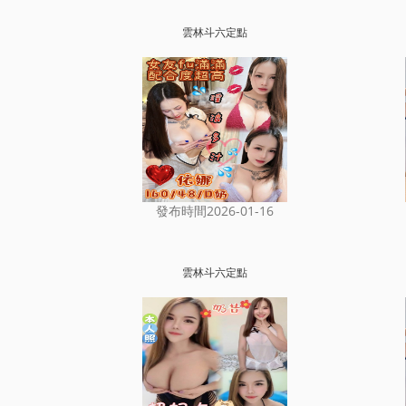
雲林斗六定點
發布時間2026-01-16
雲林斗六定點