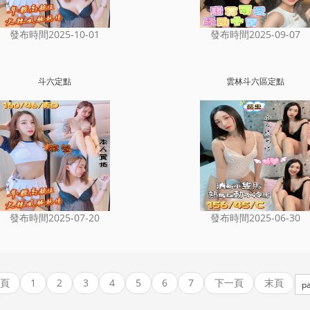
發布時間2025-10-01
發布時間2025-09-07
斗六定點
雲林斗六區定點
發布時間2025-07-20
發布時間2025-06-30
頁
1
2
3
4
5
6
7
下一頁
末頁