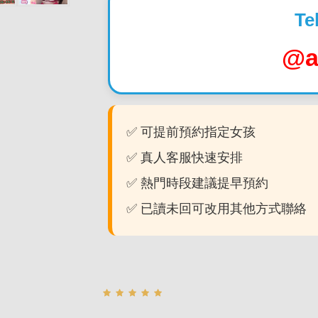
Te
@a
✅ 可提前預約指定女孩
✅ 真人客服快速安排
✅ 熱門時段建議提早預約
✅ 已讀未回可改用其他方式聯絡