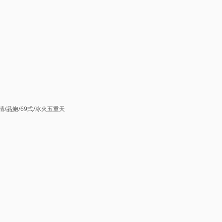
情/品鮑/69式/冰火五重天