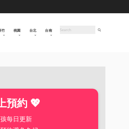
新竹
桃園
台北
台南
上預約 💖
女孩每日更新