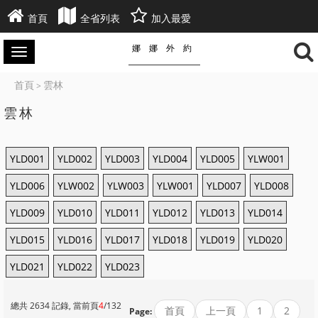
首頁
全省列表
加入最愛
娜娜外約
首頁
雲林
>
雲林
YLD001
YLD002
YLD003
YLD004
YLD005
YLW001
YLD006
YLW002
YLW003
YLW001
YLD007
YLD008
YLD009
YLD010
YLD011
YLD012
YLD013
YLD014
YLD015
YLD016
YLD017
YLD018
YLD019
YLD020
YLD021
YLD022
YLD023
總共 2634 記錄, 當前頁
4
/132
首頁
上一頁
1
2
Page: