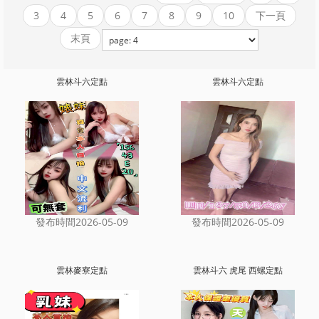
3
4
5
6
7
8
9
10
下一頁
末頁
雲林斗六定點
雲林斗六定點
發布時間2026-05-09
發布時間2026-05-09
雲林麥寮定點
雲林斗六 虎尾 西螺定點